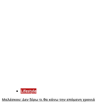
Lifestyle
Μαλέσκου: Δεν ξέρω τι θα κάνω την επόμενη χρονιά