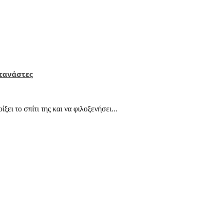
ετανάστες
ι το σπίτι της και να φιλοξενήσει...