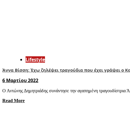
Lifestyle
Άννα Βίσση: Έχω ζηλέψει τραγούδια που έχει γράψει ο Κ
6 Μαρτίου 2022
Ο Αντώνης Δημητριάδης συνάντησε την αγαπημένη τραγουδίστρια Άν
Read More