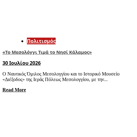
Πολιτισμός
«Το Μεσολόγγι Τιμά το Νησί Κάλαμος»
30 Ιουλίου 2026
Ο Ναυτικός Όμιλος Μεσολογγίου και το Ιστορικό Μουσείο
«Διέξοδος» της Ιεράς Πόλεως Μεσολογγίου, με την...
Read More