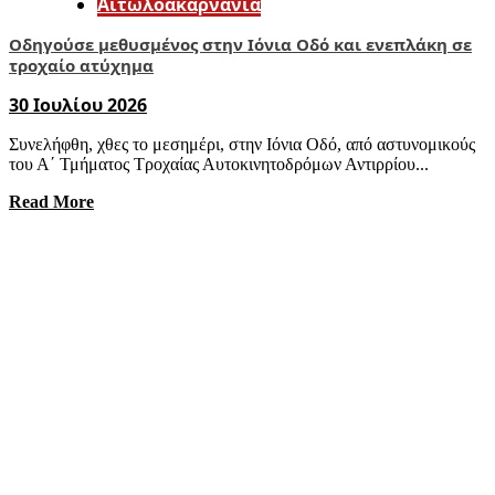
Αιτωλοακαρνανία
Οδηγούσε μεθυσμένος στην Ιόνια Οδό και ενεπλάκη σε
τροχαίο ατύχημα
30 Ιουλίου 2026
Συνελήφθη, χθες το μεσημέρι, στην Ιόνια Οδό, από αστυνομικούς
του Α΄ Τμήματος Τροχαίας Αυτοκινητοδρόμων Αντιρρίου...
Read More