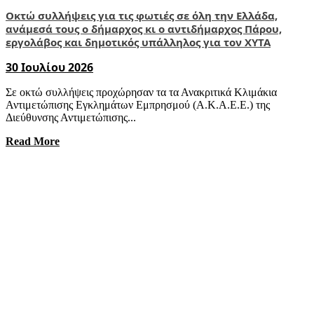
Οκτώ συλλήψεις για τις φωτιές σε όλη την Ελλάδα,
ανάμεσά τους ο δήμαρχος κι ο αντιδήμαρχος Πάρου,
εργολάβος και δημοτικός υπάλληλος για τον ΧΥΤΑ
30 Ιουλίου 2026
Σε οκτώ συλλήψεις προχώρησαν τα τα Ανακριτικά Κλιμάκια
Αντιμετώπισης Εγκλημάτων Εμπρησμού (Α.Κ.Α.Ε.Ε.) της
Διεύθυνσης Αντιμετώπισης...
Read More