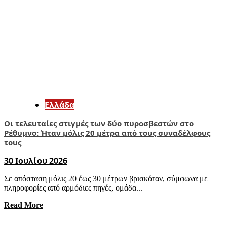
Ελλάδα
Οι τελευταίες στιγμές των δύο πυροσβεστών στο
Ρέθυμνο: Ήταν μόλις 20 μέτρα από τους συναδέλφους
τους
30 Ιουλίου 2026
Σε απόσταση μόλις 20 έως 30 μέτρων βρισκόταν, σύμφωνα με
πληροφορίες από αρμόδιες πηγές, ομάδα...
Read More