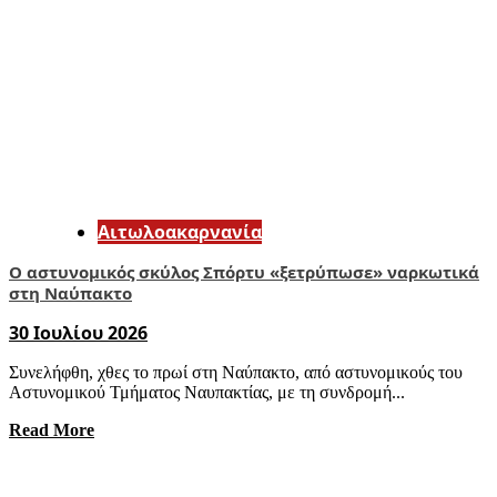
Αιτωλοακαρνανία
Ο αστυνομικός σκύλος Σπόρτυ «ξετρύπωσε» ναρκωτικά
στη Ναύπακτο
30 Ιουλίου 2026
Συνελήφθη, χθες το πρωί στη Ναύπακτο, από αστυνομικούς του
Αστυνομικού Τμήματος Ναυπακτίας, με τη συνδρομή...
Read More