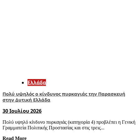
Ελλάδα
Πολύ υψηλός ο κίνδυνος πυρκαγιάς την Παρασκευή
στην Δυτική Ελλάδα
30 Ιουλίου 2026
Πολύ υψηλό κίνδυνο πυρκαγιάς (κατηγορία 4) προβλέπει η Γενική
Γραμματεία Πολιτικής Προστασίας και στις τρεις...
Read More