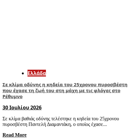
Ελλάδα
Σε κλίμα οδύνης η κηδεία του 25χρονου πυροσβέστη
που έχασε τη ζωή του στη μάχη με τις φλόγες στο
Ρέθυμνο
30 Ιουλίου 2026
Σε κλίμα βαθιάς οδύνης τελέστηκε η κηδεία του 25χρονου
πυροσβέστη Παντελή Διαμαντάκη, ο οποίος έχασε...
Read More