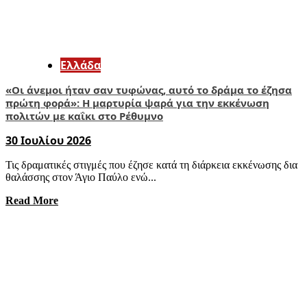
Ελλάδα
«Οι άνεμοι ήταν σαν τυφώνας, αυτό το δράμα το έζησα
πρώτη φορά»: Η μαρτυρία ψαρά για την εκκένωση
πολιτών με καΐκι στο Ρέθυμνο
30 Ιουλίου 2026
Τις δραματικές στιγμές που έζησε κατά τη διάρκεια εκκένωσης δια
θαλάσσης στον Άγιο Παύλο ενώ...
Read More