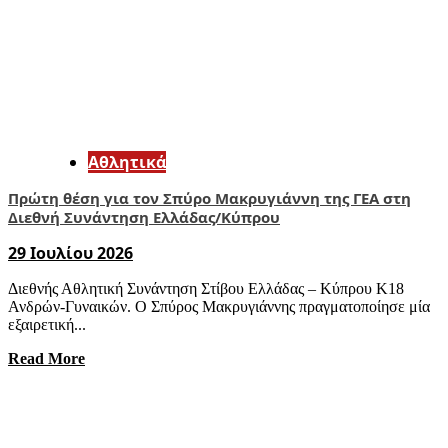
Αθλητικά
Πρώτη θέση για τον Σπύρο Μακρυγιάννη της ΓΕΑ στη
Διεθνή Συνάντηση Ελλάδας/Κύπρου
29 Ιουλίου 2026
Διεθνής Αθλητική Συνάντηση Στίβου Ελλάδας – Κύπρου Κ18
Ανδρών-Γυναικών. Ο Σπύρος Μακρυγιάννης πραγματοποίησε μία
εξαιρετική...
Read More