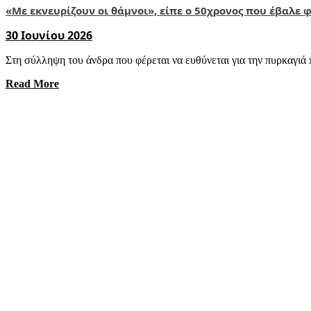
«Με εκνευρίζουν οι θάμνοι», είπε ο 50χρονος που έβαλε
30 Ιουνίου 2026
Στη σύλληψη του άνδρα που φέρεται να ευθύνεται για την πυρκαγιά 
Read More