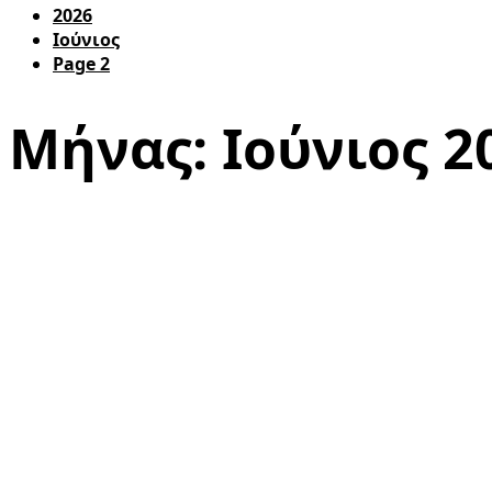
2026
Ιούνιος
Page 2
Μήνας:
Ιούνιος 2