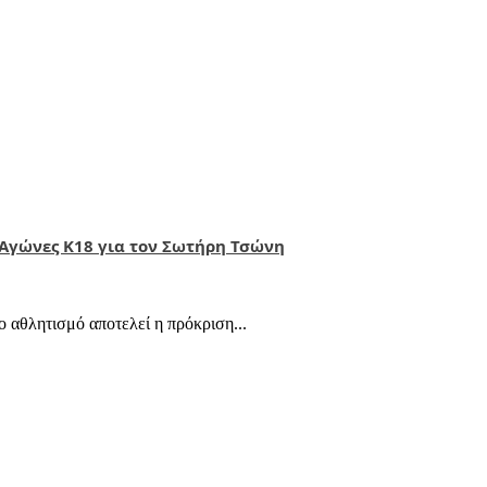
 Αγώνες Κ18 για τον Σωτήρη Τσώνη
ο αθλητισμό αποτελεί η πρόκριση...